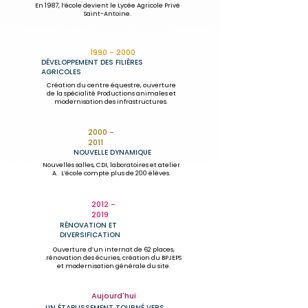
En 1987, l’école devient le Lycée Agricole Privé
Saint-Antoine.
1990 - 2000
DÉVELOPPEMENT DES FILIÈRES
AGRICOLES
Création du centre équestre, ouverture
de la spécialité Productions animales et
modernisation des infrastructures.
2000 -
2011
NOUVELLE DYNAMIQUE
Nouvelles salles, CDI, laboratoires et atelier
A. L’école compte plus de 200 élèves.
2012 -
2019
RÉNOVATION ET
DIVERSIFICATION
Ouverture d’un internat de 62 places,
rénovation des écuries, création du BPJEPS
et modernisation générale du site.
Aujourd'hui
UN ÉTABLISSEMENT TOURNÉ VERS