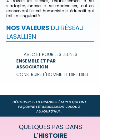
À travers les siècles, l’établissement a su
s’adapter, innover et se moderniser, tout en
conservant l’esprit humaniste et éducatif qui
fait sa singularité.
NOS VALEURS
DU RÉSEAU
LASALLIEN
AVEC ET POUR LES JEUNES
ENSEMBLE ET PAR
ASSOCIATION
CONSTRUIRE L'HOMME ET DIRE DIEU
DÉCOUVREZ LES GRANDES ÉTAPES QUI ONT
FAÇONNÉ L'ÉTABLISSEMENT JUSQU'À
AUJOURD'HUI...
QUELQUES PAS DANS
L'HISTOIRE