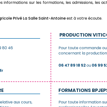
s informations sur les formations, les admissions, les ac
ricole Privé La Salle Saint-Antoine
est à votre écoute.
PRODUCTION VITIC
9 80 46
Pour toute commande ou 
concernant la production v
06 47 89 18 52
ou
06 99 5
fr
RE
FORMATIONS BPJEPS
elative aux cours,
Pour toute information su