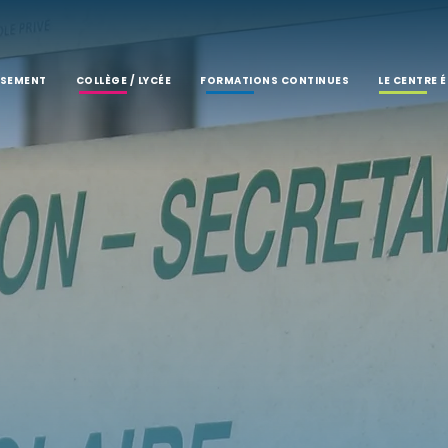
SSEMENT
COLLÈGE / LYCÉE
FORMATIONS CONTINUES
LE CENTRE 