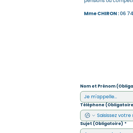
pensions ou compétit
Mme CHIRON :
06 74
Nom et Prénom (Obliga
Téléphone (Obligatoir
Sujet (Obligatoire)
*