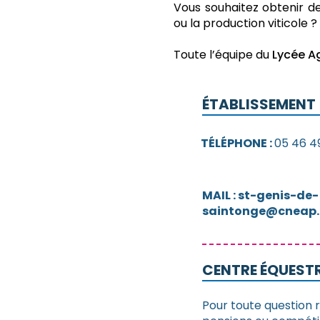
Vous souhaitez obtenir de
ou la production viticole ?
Toute l’équipe du
Lycée Ag
ÉTABLISSEMENT
TÉLÉPHONE :
05 46 4
MAIL : st-genis-de-
saintonge@cneap.
CENTRE ÉQUEST
Pour toute question r