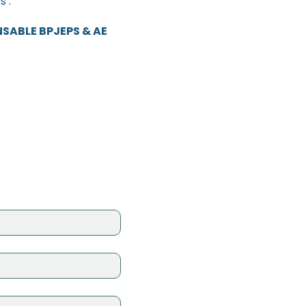
s :
NSABLE BPJEPS & AE