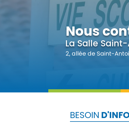
Nous con
La Salle Saint-
2, allée de Saint-Anto
BESOIN
D'INF