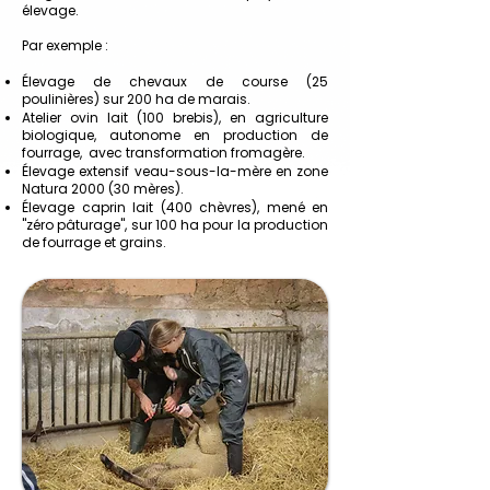
élevage.
Par exemple :
Élevage de chevaux de course (25
poulinières) sur 200 ha de marais.
Atelier ovin lait (100 brebis), en agriculture
biologique, autonome en production de
fourrage, avec transformation fromagère.
Élevage extensif veau-sous-la-mère en zone
Natura 2000 (30 mères).
Élevage caprin lait (400 chèvres), mené en
"zéro pâturage", sur 100 ha pour la production
de fourrage et grains.