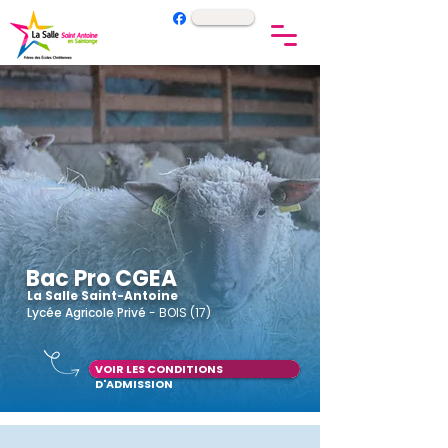
Bac Pro CGEA
La Salle Saint-Antoine
Lycée
Agricole P
rivé
- BOIS (17)
VOIR LES CONDITIONS
D'ADMISSION