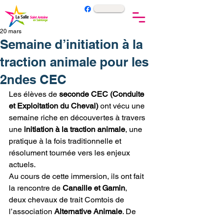
20 mars
Semaine d’initiation à la
traction animale pour les
2ndes CEC
Les élèves de 
seconde CEC (Conduite 
et Exploitation du Cheval)
 ont vécu une 
semaine riche en découvertes à travers 
une 
initiation à la traction animale
, une 
pratique à la fois traditionnelle et 
résolument tournée vers les enjeux 
actuels.
Au cours de cette immersion, ils ont fait 
la rencontre de 
Canaille et Gamin
, 
deux chevaux de trait Comtois de 
l’association 
Alternative Animale
. De 