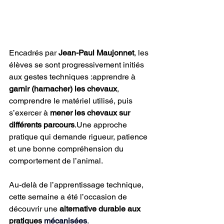
Encadrés par 
Jean-Paul Maujonnet
, les 
élèves se sont progressivement initiés 
aux gestes techniques :apprendre à 
garnir (harnacher) les chevaux
, 
comprendre le matériel utilisé, puis 
s’exercer à 
mener les chevaux sur 
différents parcours
.Une approche 
pratique qui demande rigueur, patience 
et une bonne compréhension du 
comportement de l’animal.
Au-delà de l’apprentissage technique, 
cette semaine a été l’occasion de 
découvrir une 
alternative durable aux 
pratiques 
mécanisées
.